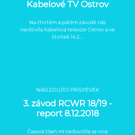
Kabelové TV Ostrov
Na čtvrtém a pátém závodě nás
navštívila Kabelová televize Ostrov a ve
čtvrtek 14.2....
NÁSLEDUJÍCÍ PŘÍSPĚVĚK
3. závod RCWR 18/19 -
report 8.12.2018
Časová tíseň mi nedovolila se více