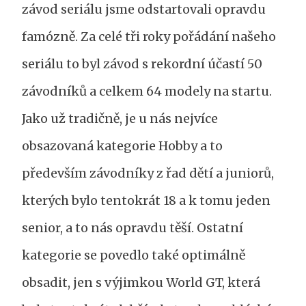
závod seriálu jsme odstartovali opravdu
famózně. Za celé tři roky pořádání našeho
seriálu to byl závod s rekordní účastí 50
závodníků a celkem 64 modely na startu.
Jako už tradičně, je u nás nejvíce
obsazovaná kategorie Hobby a to
především závodníky z řad dětí a juniorů,
kterých bylo tentokrát 18 a k tomu jeden
senior, a to nás opravdu těší. Ostatní
kategorie se povedlo také optimálně
obsadit, jen s výjimkou World GT, která