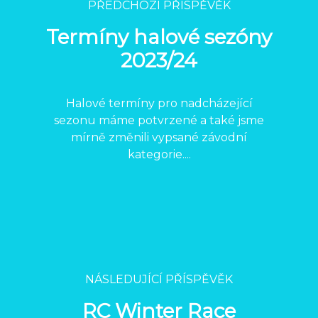
PŘEDCHOZÍ PŘÍSPĚVĚK
Termíny halové sezóny
2023/24
Halové termíny pro nadcházející
sezonu máme potvrzené a také jsme
mírně změnili vypsané závodní
kategorie....
NÁSLEDUJÍCÍ PŘÍSPĚVĚK
RC Winter Race