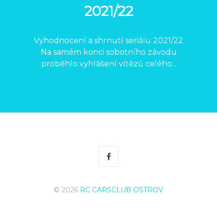
2021/22
Vyhodnocení a shrnutí seriálu 2021/22
Na samém konci sobotního závodu
proběhlo vyhlášení vítězů celého...
© 2026
RC CARSCLUB OSTROV