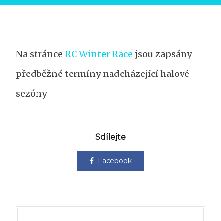
Na stránce
RC Winter Race
jsou zapsány
předběžné termíny nadcházející halové
sezóny
Sdílejte
Facebook